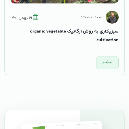
مجید نیک نژاد
19 بهمن 1401
سبزیکاری به روش ارگانیک organic vegetable
cultivation
بیشتر