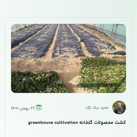
مجید نیک نژاد
26 بهمن 1401
کشت محصولات گلخانه greenhouse cultivation