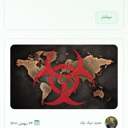
بیشتر
مجید نیک نژاد
24 بهمن 1401