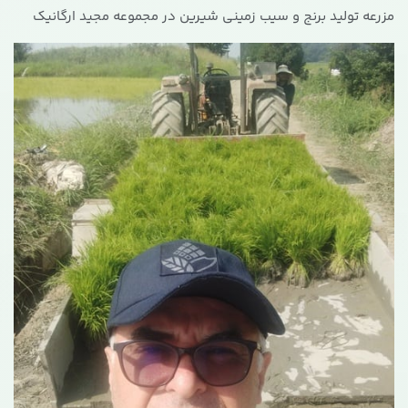
مزرعه تولید برنج و سیب زمینی شیرین در مجموعه مجید ارگانیک