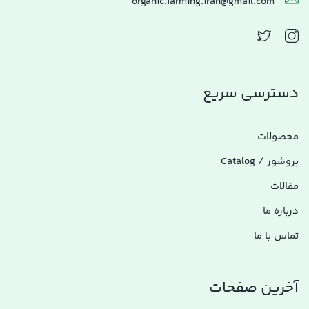
organic.farming.iran@gmail.com
دسترسی سریع
محصولات
بروشور / Catalog
مقالات
درباره ما
تماس با ما
آخرین صفحات