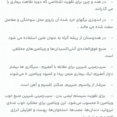
- در هند و چین برای تقویت اشخاصی که دوره نقاهت بیماری را
می گذرانند
- در اندونزی برگهای خرد شده آن راروی محل سوختگی و مفاصل
سفت شده می مالند ..
- در هندوستان از ریشه گیاه به عنوان ملین استفاده می شود
- منبع فوق‌العاده‌ی آنتی‌اکسیدان‌ها و ویتامین‌های مختلفی
است.
- سیب‌زمینی شیرین برای مقابله با آمفیزم : سیگاری ها بیشتر
دچار آمفیزم (یک بیماری مزمن ریه) و کمبود ویتامین A می‌شوند
- سرشار از پتاسیم، منیزیم، منگنز، کلسیم و آهن است.
- برای تقویت سیستم ایمنی بدن : سیب‌زمینی شیرین منبع خوب
ویتامین D محسوب می‌شود. این ویتامین برای عملکرد خوب غده‌ی
تیروئید، دندان‌ها، عصب‌ها، استخوان‌ها، پوست و افزایش انرژی