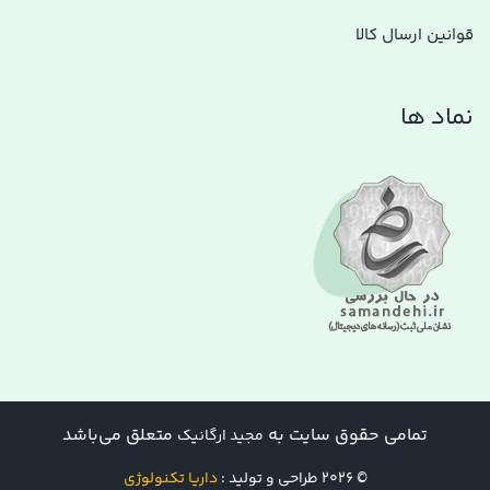
قوانین ارسال کالا
نماد ها
تمامی حقوق سایت به
متعلق می‌باشد
مجید ارگانیک
© 2026 طراحی و تولید :
داریا تکنولوژی