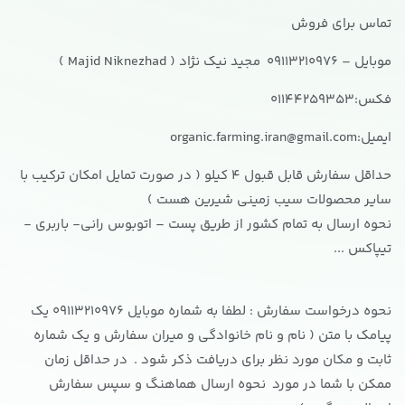
تماس برای فروش
موبایل – 09113210976 مجید نیک نژاد ( Majid Niknezhad )
فکس:01144259353
ایمیل:organic.farming.iran@gmail.com
حداقل سفارش قابل قبول 4 کیلو ( در صورت تمایل امکان ترکیب با
سایر محصولات سیب زمینی شیرین هست )
نحوه ارسال به تمام کشور از طریق پست – اتوبوس رانی- باربری -
تیپاکس ...
نحوه درخواست سفارش : لطفا به شماره موبایل 09113210976 یک
پیامک با متن ( نام و نام خانوادگی و میران سفارش و یک شماره
ثابت و مکان مورد نظر برای دریافت ذکر شود . در حداقل زمان
ممکن با شما در مورد نحوه ارسال هماهنگ و سپس سفارش