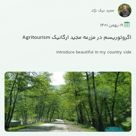
مجید نیک نژاد
19 بهمن 1401
اگروتوریسم در مزرعه مجید ارگانیک Agritourism
introduce beautiful in my country side