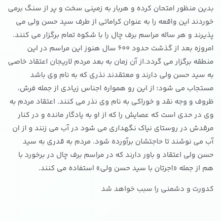
بدین منظور امتحان کرده و هربار به زمینی سخت و پر از سنگ برمی
خوردند این واقعه را به عنوان کراماتی از طرف سید حسن ولی می
پذیرند و هر ساله مراسم برف چال را با شکوه تمام برگزار می کنند.
امروزه بعد از گذشت حدود 600 سال هنوز این مراسم در این
منطقه برگزار می گردد.از آن زمان به بعد مردم لاریجان اعتقاد خاصی
به سید حسن ولی دارند و معتقدند نذری که به نام وی باشد
مستجاب می شود؛ از این رو همواره اجناس زیادی از جمله فرش،
ظروف و وجه نقد و خوراکی به نام وی نذر می کنند. اعتقاد مردم به
وی در حدی است که عصایش را که از او به یادگار مانده و در کنار
مرقدش در روستای نیاک نگهداری می شود در آب می زنند و از ان
آب می نوشند تا حاجتشان برآورده شود. مردم به قدری به سید
حسن ولی اعتقاد و باور دارند که در مراسم برف چال در برخورد با
هم از جمله «اجرتان با سید حسن ولی» استفاده می کنند.
کدورت و دشمنی را سبب خواهد شد