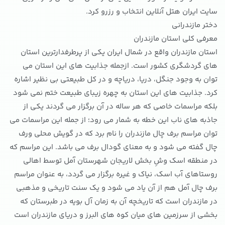
سایت ایران هتل آنلاین انتخاب و رزرو کرد.
دختر مازندرانی
معرفی کلی استان مازندران
استان مازندران واقع در شمال ایران یکی از پرطرفدارترین استان
های گردشگری کشور است. ازجمله جذابیت های این استان می
توان به وجود جنگل، دریا، دریاچه و در کل طبیعتی بی نظیر اشاره
کرد. جذابیت های این استان به چهره زیبای طبیعت ختم نمی شود
بلکه مراسمات خاصی که هر ساله در آن برگزار می گردند یکی از
جاذبه های ناب این خطه به شمار می رود؛ از جمله این مراسمات می
توان مراسم برف چال مازندران را نام برد که در گویش محلی ورف
چال گفته می شود و به معنای گودال برف می باشد. این مراسم که
در منطقه اسک وشِ بخش لاریجان شهرستان آمل توسط اهالی
روستاهای آب اسک، نیاک و غیره برگزار می گردد، به عنوان مراسم
برف چال آمل هم از آن یاد می شود و یک سنت تاریخی و مذهبی
در مازندران است که تاریخچه آن به زمان آل بویه در طبرستان که
بخشی از سرزمین ‌های میان کوه‌ های البرز و دریای مازندران است