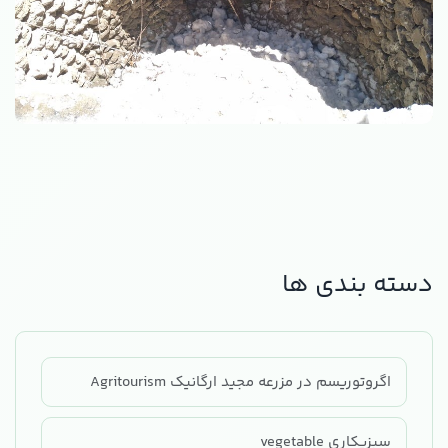
دسته بندی ها
اگروتوریسم در مزرعه مجید ارگانیک Agritourism
سبزیکاری vegetable