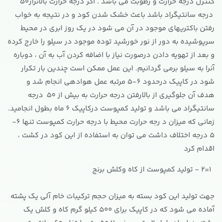
کنترل درجه حرارت و رطوبت می باشد . اگر درجه حرارت بالاتراز50
درجه سانتیگراد باشد باعث خشک شدن کود و در نتیجه به خواب
رفتن باکتریهای موجود در آن می شود در یک روز ابری در محیط
سرپوشیده به دور از نور خورشید توده موجود در سیلو را خارج کرده
و بعد از تهویه دادن درصورت نیاز با اضافه کردن آب به آن ، دوباره
آنرا به سیلو برمی گردانیم. این عمل ممکن است چندین بار تکرار
شود در کاپیک درحدود 6-5 مرتبه عمل هوادهی انجام شد و
هدف آن جلوگیری از بالارفتن درجه حرارت به بیش از 50 درجه
سانتیگراد می باشد و تولید کمپوست درکاپیک 6 ماه بطول انجامید.
زمانی که میزان د رجه حرارت محیط با درجه حرارت کمپوست تنها 6-
5 درجه اختلاف داشت می توان به استفاده از این کود در کشت ،
اقدام کرد
1=2 - تولید کمپوست از کاه وکلش برنج
جهت تولید این کود بسته به میزان حجم ترکیبات خام آلی یک پشته
آماده می شود که در کاپیک برای 500 کیلو گرم کاه و کلش یک