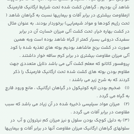
شاهد آن بودیم ، گیاهان کشت شده تحت شرایط ارگانیک فارمینگ
ازمقاومت بیشتری در برابر آفات و بیماریها نسبت به گیاهان شاهد (
تحت رژیم کودها و مواد شیمیایی) برخوردار بودند. به عنوان مثال
در کشت بهاره خیار، تحت کشت آلی میزان خسارت آن در برابر
سفیدک دروغی بسیار کمتر از گیاه شاهد بوده است وبه همین
صورت در کشت برنج ماشاهد بودیم بوته های تغذیه شده با کود
آلی میزان مقاومت بیشتری در برابر کرم ساقه خوار داشتند .
پروفسور کاتانو که معلم کشت آلی می باشد دلایل متعددی جهت
مقاوم بودن بوته های کشت شده تحت ارگانیک فارمینگ را ذکر
کردند که به شرح زیر می باشند :
(1) ضخیم بودن لایه کوتیکول در گیاهان ارگانیک ، مانع ورود قارچ
به گیاه می گردد .
(2) میزان مواد سیلیسی ذخیره شده در آن زیاد می باشد که سبب
مقاومت در برابر آفات می گردد .
(3) به دلیل کوچک بودن سلول و نیز میزان کم نیتروژن و آب در
سلولهای گیاهان ارگانیک میزان مقاومت آنها در برابر آفات و بیماریها