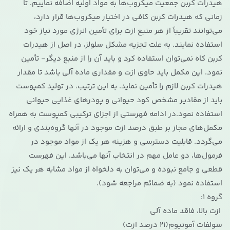
هیدرات کربن جمعیت میکروب‌ها به مواد اولیه اضافه نماییم. تا
زمانی که هیدرات کربن کافی در اختیار میکروب‌ها قرار دارد،
می‌توانند تقریباً از هر منبع ازت برای تأمین انرژی مورد نیاز خود
استفاده نمایند. به علت تجزیه مشکل سلولز، در اصل از هیدرات
کربن کاه نمی‌توان استفاده کرد و باید آن را از منبع دیگر- تأمین
نمود. این مکمل باید حاوی ازت و مقداری ماده آلی باشد تا مقدار
هیدرات کربن لازم را تأمین نماید. به این ترتیب، در تولید کمپوست
باید از مقادیر مشخص کود حیوانی و پودرهای غذایی حیوانی
استفاده نمود.در ادامه فهرستی از اجزای ترکیبی کمپوست به همراه
مکمل‌های مجاز بر طبق درصد ازت موجود در آنها گروه‌بندی و ارائه
می‌گردد. قابلیت دسترسی و هزینه هر یک از مواد موجود در
فرمول‌ها، دو عامل مهم در انتخاب آنها می‌باشد. این فهرست
قطعی و جامع نبوده و می‌توان به دلخواه از مواد مشابه هر یک نیز
استفاده نمود (به ضمائم مراجعه شود).
گروه 1:
ازت بالا، فاقد ماده آلی
سولفات آمونیوم‌(21 درصد ازت)