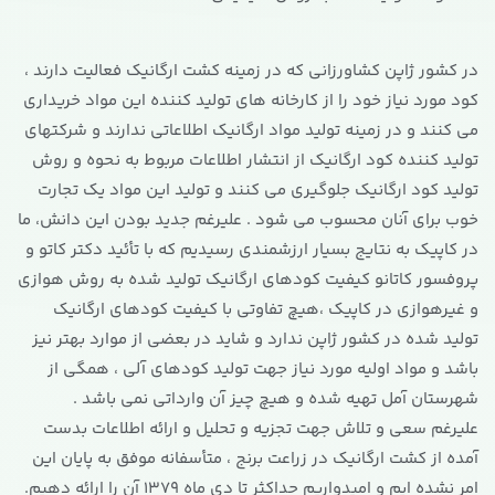
در کشور ژاپن کشاورزانی که در زمینه کشت ارگانیک فعالیت دارند ،
کود مورد نیاز خود را از کارخانه های تولید کننده این مواد خریداری
می کنند و در زمینه تولید مواد ارگانیک اطلاعاتی ندارند و شرکتهای
تولید کننده کود ارگانیک از انتشار اطلاعات مربوط به نحوه و روش
تولید کود ارگانیک جلوگیری می کنند و تولید این مواد یک تجارت
خوب برای آنان محسوب می شود . علیرغم جدید بودن این دانش، ما
در کاپیک به نتایج بسیار ارزشمندی رسیدیم که با تأئید دکتر کاتو و
پروفسور کاتانو کیفیت کودهای ارگانیک تولید شده به روش هوازی
و غیرهوازی در کاپیک ،هیچ تفاوتی با کیفیت کودهای ارگانیک
تولید شده در کشور ژاپن ندارد و شاید در بعضی از موارد بهتر نیز
باشد و مواد اولیه مورد نیاز جهت تولید کودهای آلی ، همگی از
شهرستان آمل تهیه شده و هیچ چیز آن وارداتی نمی باشد .
علیرغم سعی و تلاش جهت تجزیه و تحلیل و ارائه اطلاعات بدست
آمده از کشت ارگانیک در زراعت برنج ، متأسفانه موفق به پایان این
امر نشده ایم و امیدواریم حداکثر تا دی ماه 1379 آن را ارائه دهیم.