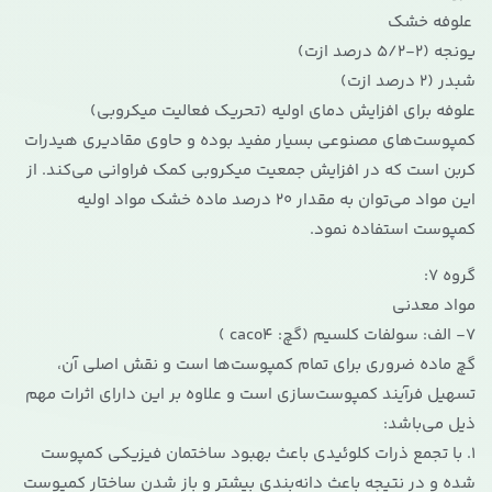
علوفه خشک
یونجه (2-5/2 درصد ازت)
شبدر (2 درصد ازت)
علوفه برای افزایش دمای اولیه (تحریک فعالیت میکروبی)
کمپوست‌های مصنوعی بسیار مفید بوده و حاوی مقادیری هیدرات
کربن است که در افزایش جمعیت میکروبی کمک فراوانی می‌کند. از
این مواد می‌توان به مقدار 20 درصد ماده خشک مواد اولیه
کمپوست استفاده نمود.
گروه 7:
مواد معدنی
7- الف: سولفات کلسیم (گچ: caco4 )
گچ ماده ضروری برای تمام کمپوست‌ها است و نقش اصلی آن،
تسهیل فرآیند کمپوست‌سازی است و علاوه بر این دارای اثرات مهم
ذیل می‌باشد:
1. با تجمع ذرات کلوئیدی باعث بهبود ساختمان فیزیکی کمپوست
شده و در نتیجه باعث دانه‌بندی بیشتر و باز شدن ساختار کمپوست‌