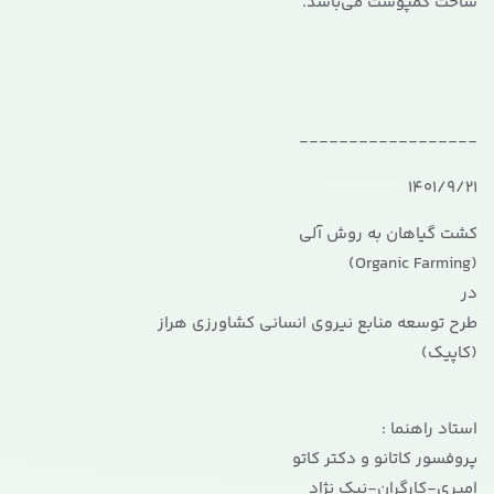
ساخت کمپوست می‌باشد.
------------------
1401/9/21
کشت گیاهان به روش آلی
(Organic Farming)
در
طرح توسعه منابع نیروی انسانی کشاورزی هراز
(کاپیک)
استاد راهنما :
پروفسور کاتانو و دکتر کاتو
امیری-کارگران-نیک نژاد