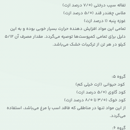
تفاله سیب درختی (7/0 درصد ازت)
ملاس چغندر قند (5/0 درصد ازت)
غوزه پنبه (1 درصد ازت)
تمامی این مواد افزایش دهنده حرارت بسیار خوبی بوده و به این
دلیل برای تمامی کمپوست‌ها توصیه می‌گردد. مقدار مصرف آن 5/12
کیلو در هر تن از ترکیبات خشک می‌باشد.
گروه 5:
کود حیوانی (ازت خیلی کم)
کود گاوی (5/0 درصد ازت)
کود خوک (3/0 تا 8/0 درصد ازت)
از این مواد تنها در مناطقی که فاقد اسب یا مرغ می‌باشد، استفاده
می‌گردد.
گروه 6: