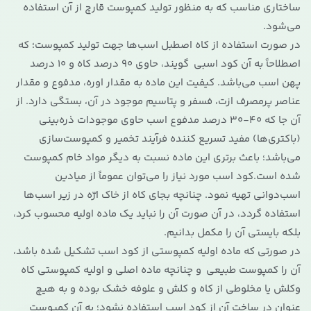
ساختاری مناسب که به منظور تولید کمپوست قارچ از آن استفاده
می‌شود.
در صورت استفاده از کاه اصطبل اسب‌ها جهت تولید کمپوست؛ که
اصطلاحاً به آن کود اسبی گویند، حاوی 90 درصد کاه و 10 درصد
پهن اسب می‌باشد. کیفیت این ماده به مقدار اوره، مدفوع و مقدار
عناصر پرمصرف ازت، فسفر و پتاسیم موجود در آن، بستگی دارد. از
آن جا که 40-30 درصد مدفوع اسب حاوی موجودات ذره‌بینی
(باکتری‌ها) مفید تسریع کننده فرآیند تخمیر و کمپوست‌سازی
می‌باشد؛ باعث برتری این ماده نسبت به دیگر مواد خام کمپوست
شده است.کود اسب مورد نیاز را می‌توان عموماً از میادین
اسب‌دوانی تهیه نمود. چنانچه بجای کاه از خاک ارّه در زیر اسب‌ها
استفاده گردد، در آن صورت آن را نباید یک ماده اولیه محسوب کرد،
بلکه بایستی آن را مکمل بدانیم.
در صورتی که ماده اولیه کمپوستی از کود اسب تشکیل شده باشد،
آن را کمپوست طبیعی و چنانچه ماده اصلی و اولیه کمپوستی کاه
وکلش یا مخلوطی از کاه و کلش و علوفه خشک بوده و به هیچ
عنوان در ساخت آن از کود اسب استفاده نشود؛ به آن کمپوست