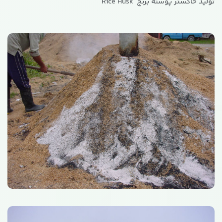
تولید خاکستر پوسته برنج Rice Husk