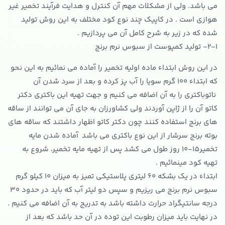
می باشد. ولی از مشکلات مهم آن کنترل و هدایت فرآیند تخمیر غیر
هوازی است . در کاپیک چند نوع کود مختلف به این روش تولید
شده که در زیر به شرح کامل آن می پردازیم .
2-1- تولید کمپوست از سبوس نرم برنج
در این روش ابتداء ماده اولیه تخمیر را آماده می نمائیم به این نحو
که ابتداء 100 گرم سویا را آب پز کرده و بعد از سرد شدن آن
ناتوباکتری را به آن اضافه می کنیم و جهت تهیه این باکتری دکتر
کاتو آن را از ژاپن آوردند ولی کشاورزان به جای آن می توانند از ساقه
های برنج استفاده کنند چون دکتر کاتو اظهار داشتند که ساقه های
بوته برنج سرشار از این نوع باکتری می باشد آماده شدن مایه
تخمیر15-10 روز طول می کشد پس از تهیه مایه تخمیر، شروع به
تهیه کود مینمائیم .
ابتداء در یک بشکه 60 لیتری پلاستیکی تمیز به میزان 10 کیلو گرم
سبوس نرم برنج می ریزیم و سپس دو لیتر آب که باید در حدود 30
درجه سانتیگراد حرارت داشته باشد به تدریج به آن اضافه می کنیم .
در نهایت باید میزان رطوبت این توده در آن حد باشد که بعد از