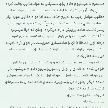
مستقیم با میسلیوم قارچ برای دستیابی به موادغذایی رقابت کرده
و مانع رشد آن می‌شوند. با تولید کمپوست، بسیاری از مواد غذایی
مطلوب عوامل رقیب به تدریج حذف شده اما مواد غذایی مورد نیاز
میسلیوم قارچ در یک منطقه خاص جمع‌آوری شده و به مرور زمان،
بستر کاشت، آماده پرورش قارچ می‌گردد. چنان که ذیلاً می‌بینید،
فرآیند تولید کمپوست را می‌توان به دو مرحله تقسیم‌بندی نمود.
مرحله اول: اصطلاحاً آن را آماده‌سازی کمپوست در هوی آزاد نامیده
و شامل مراحل اولیه از جمله مخلوط کردن و تجزیه اولیه مواد خام
می‌باشد (فاز یک).
مرحله دوم: در محیط‌ سرپوشیده و ویژه‌ای که برای این منظور
طراحی شده‌اند (اطاق یا تونل پاستوریزاسیون) انجام می‌شود. در
این مرحله، کمپوست حاصل از مرحله اول؛ با بخار یا مواد ضدعفونی
کننده دیگر، بطور کامل پاستوریزه شده و آماده انتقال به بسترهای
کاشت می‌گردد (فاز دو).
فاز یک - کمپوست سازی
مواد اولیه خام