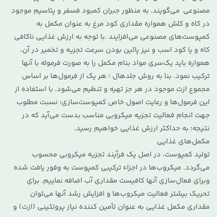
مصنوعی می‌گویند. به منظور جبران کمبود فسفر و پتاسیم موجود
در کاه و کلش همواره مقداری کود مرغ به عنوان مکمل به
کمپوست‌های مصنوعی می‌افزایند .با توجه به ارزش غذایی ناکافی
کاه و یا کود اسب و نیز پائین بودن سرعت تجزیه و تخمیر در آن،
همواره باید یک‌سری مواد بنام مکمل را به صورت فرموله با آنها
ترکیب نمود. بنا به روش جلدهال ؛ هر یک از فرمول‌ها بر اساس
مجموع ازت موجود در هر جز تهیه و تنظیم می‌شود. با استفاده از
این فرمول‌ها و رعایت اصول خاص کمپوست‌سازی؛ نسبت مطلوب
جهت انجام فعالیت تجزیه میکروبی مناسب بدست می‌آید که در
نتیجه؛ به حداکثر ارزش غذایی خواهیم رسید.
مکمل‌های غذایی
تولید کمپوست، در اصل یک فرآیند تجزیه میکروبی محسوب
می‌گردد. میکروب‌ها در اجزاء ترکیبی کمپوست به وفور یافت شده
وبرای فعال‌سازی آنها کافیست مقداری آب اضافه نماییم. برای
تحریک بیشتر فعالیت میکروب‌ها و افزایش رشد آنها می‌توان
مقداری مکمل غذایی به عنوان تأمین کننده نیاز پروتئینی (ازت) و