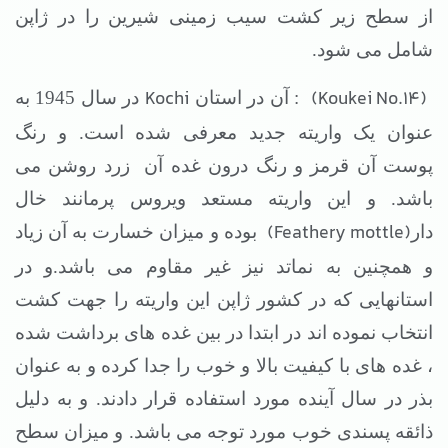
از سطح زیر کشت سیب زمینی شیرین را در ژاپن
شامل می شود.
Kochi
(Koukei No.14)
: آن در استان
در سال 1945 به
عنوان یک واریته جدید معرفی شده است. و رنگ
پوست آن قرمز و رنگ درون غده آن
زرد روشن می
باشد. و این واریته مستعد ویروس پرمانند خال
(Feathery mottle)
دار
بوده و میزان خسارت به آن زیاد
و همچنین به نماتد نیز غیر مقاوم می باشد.و در
استانهایی که در کشور ژاپن این واریته را جهت کشت
انتخاب نموده اند در ابتدا در بین غده های برداشت شده
، غده های با کیفیت بالا و خوب را جدا کرده و به عنوان
بذر در سال آینده مورد استفاده قرار دادند. و به دلیل
ذائقه پسندی خوب مورد توجه می باشد. و میزان سطح