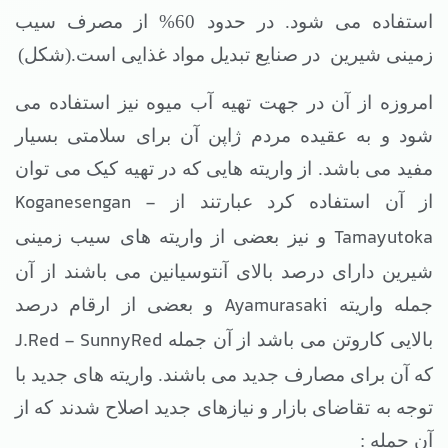
استفاده می شود. در حدود 60% از مصرف سیب
زمینی شیرین
در صنایع تبدیل مواد غذایی است.(شکل)
امروزه از آن در جهت تهیه آب میوه نیز استفاده می
شود و به عقیده مردم ژاپن آن برای سلامتی بسیار
مفید می باشد. از واریته هایی که در تهیه کیک می توان
Koganesengan -
از آن استفاده کرد عبارتند از
Tamayutoka
و نیز بعضی از واریته های سیب زمینی
شیرین دارای درصد بالای آنتوسیانین می باشند از آن
Ayamurasaki
جمله واریته
و بعضی از ارقام درصد
J.Red - SunnyRed
بالایی کاروتن می باشد از آن جمله
که آن برای مصارف جدید می باشند. واریته های جدید با
توجه به تقاضای بازار و نیازهای جدید اصلاح شدند که از
آن جمله :