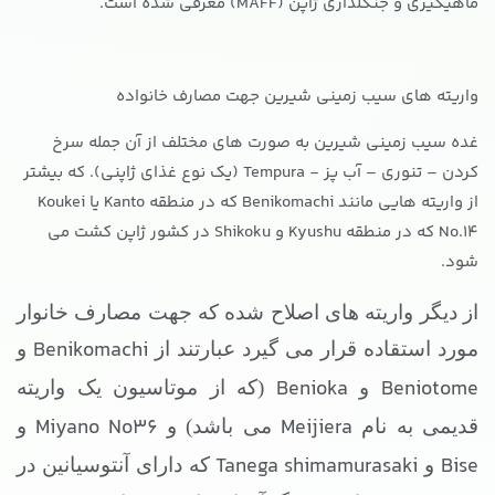
ماهیگیری و جنگلداری ژاپن (MAFF) معرفی شده است.
واریته های سیب زمینی شیرین جهت مصارف خانواده
غده سیب زمینی شیرین به صورت های مختلف از آن جمله سرخ
کردن – تنوری – آب پز - Tempura (یک نوع غذای ژاپنی). که بیشتر
از واریته هایی مانند Benikomachi که در منطقه Kanto یا Koukei
No.14 که در منطقه Kyushu و Shikoku در کشور ژاپن کشت می
شود.
از دیگر واریته های اصلاح شده که جهت مصارف خانوار
Benikomachi
مورد استقاده قرار می گیرد عبارتند از
و
Benioka
Beniotome
و
(که از موتاسیون یک واریته
Miyano No36
Meijiera
قدیمی به نام
می باشد) و
و
Tanega shimamurasaki
Bise
و
که دارای آنتوسیانین در