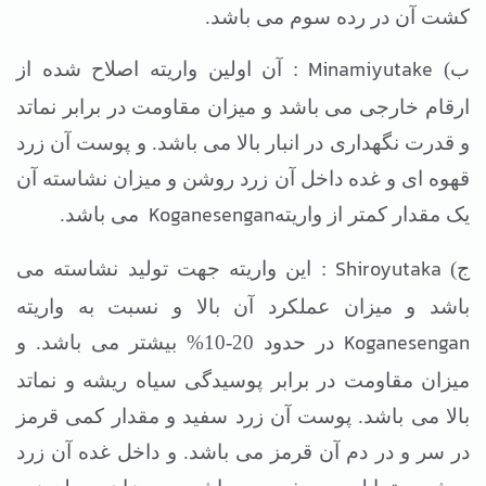
کشت آن در رده سوم می باشد.
Minamiyutake
ب)
: آن اولین واریته اصلاح شده از
ارقام خارجی می باشد و میزان مقاومت در برابر نماتد
و قدرت نگهداری در انبار بالا می باشد. و پوست آن زرد
قهوه ای و غده داخل آن زرد روشن و میزان نشاسته آن
Koganesengan
یک مقدار کمتر از واریته
می باشد.
Shiroyutaka
ج)
: این واریته جهت تولید نشاسته می
باشد و میزان عملکرد آن بالا و نسبت به واریته
Koganesengan
در حدود 20-10% بیشتر می باشد. و
میزان مقاومت در برابر پوسیدگی سیاه ریشه و نماتد
بالا می باشد. پوست آن زرد سفید و مقدار کمی قرمز
در سر و در دم آن قرمز می باشد. و داخل غده آن زرد