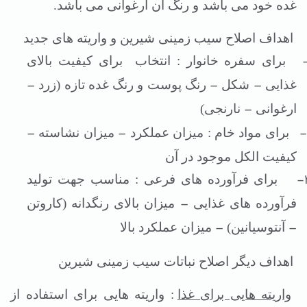
غده خود می باشد و رنگ آن ارغوانی می باشد.
اهداف اصلاح سیب زمینی شیرین و واریته های جدید
برای سفره خانوار : انتخاب
برای کیفیت بالای
–
–
–
غذایی
شکل
رنگ پوست و رنگ غده تازه (زرد
–
ارغوانی
نارنجی)
–
–
برای مواد خام : میزان عملکرد
میزان نشاسته
کیفیت الکل موجود در آن
برای فرآورده های فرعی : مناسب جهت تولید
–
فرآورده های غذایی
میزان بالای رنگدانه (کاروتن
–
–
آنتوسیانین)
میزان عملکرد بالا
اهداف دیگر اصلاح نباتات سیب زمینی شیرین
واریته هایی برای غذا
: واریته هایی برای استفاده از