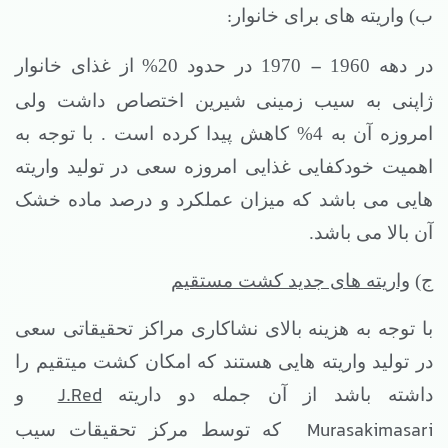
:
ب) واریته های برای خانوار
–
در دهه 1960
1970 در حدود 20% از غذای خانوار
ژاپنی به سیب زمینی شیرین اختصاص داشت ولی
امروزه آن به 4% کاهش پیدا کرده است . با توجه به
اهمیت خودکفایی غذایی امروزه سعی در تولید واریته
هایی می باشد که میزان عملکرد و درصد ماده خشک
آن بالا می باشد.
ج)
واریته های جدید کشت مستقیم
با توجه به هزینه بالای نشاکاری مراکز تحقیقاتی سعی
در تولید واریته هایی هستند که امکان کشت میتقیم را
J.Red
داشته باشد از آن جمله دو داریته
و
Murasakimasari
که توسط مرکز تحقیقات سیب