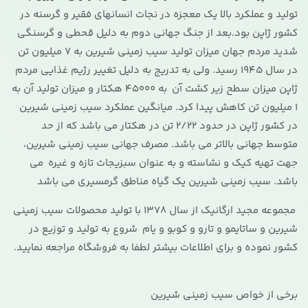
تولید و عملکرد بالا یک معجزه در نجات انسانهای فقیر و گرسنه در
کشور ژاپن بود.بعد از جنگ جهانی دوم به دلیل قحطی و گرسنگی
شدید مردم جهان میزان تولید سیب زمینی شیرین به 7 میلیون تن
در سال 1945 رسید. ولی به تدریج به دلیل تغییر رژیم غذایی مردم
ژاپن میزان سطح زیر کشت آن به 45000 هکتار و میزان تولید آن به
1 میلیون تن کاهش پیدا کرد. میانگین عملکرد سیب زمینی شیرین
در کشور ژاپن در حدود 2/22 تن در هکتار می باشد که از حد
متوسط جهانی بالاتر می باشد. مصرف جهانی سیب زمینی شیرین،
جهت تهیه کیک و نشاسته و به عنوان سبزیجات تازه و غیره می
باشد. سیب زمینی شیرین یک گیاه مناطق گرمسیری می باشد
مجموعه مجید ارگانیک از سال 1378 با تولید محصولات سیب زمینی
شیرین و ساتایمو و تارو و کوبو و یام شروع به تولید و توزیع در
کشور نموده و برای اطلاعات بیشتر لطفا به فروشگاه مراجعه نمایید.
برخی از خواص سیب زمینی شیرین