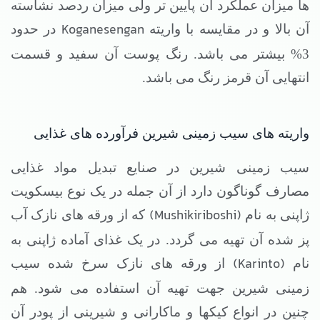
ها میزان عملکرد آن پایین تر ولی میزان ردصد نشاسته
Koganesengan
آن بالا و در مقایسه با واریته
در حدود
3% بیشتر می باشد. رنگ پوست آن سفید و قسمت
انتهایی آن قرمز رنگ می باشد.
واریته های سیب زمینی شیرین فرآورده های غذایی
سیب زمینی شیرین در صنایع تبدیل مواد غذایی
مصارف گوناگون دارد از آن جمله در یک نوع بیسکویت
(Mushikiriboshi)
ژاپنی به نام
که از ورقه های نازک آب
پز شده آن تهیه می گردد. در یک غذای آماده ژاپنی به
(Karinto)
نام
از ورقه های نازک سرخ شده سیب
زمینی شیرین جهت تهیه آن استفاده می شود. هم
چنین در انواع کیکها و ماکارانی و شیرینی از پودر آن