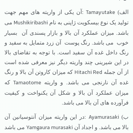
Tamayutake
الف)
:آن یکی از واریته های مهم جهت
Mushikiribashi
تولید یک نوع بیسکویت ژاپنی به نام
می
باشد. میزان عملکرد آن بالا و بازار پسندی آن
بسیار
خوب
می باشد. رنگ پوست
آن زرد متمایل به سفید و
رنگ داخل غده آن سفید است. با توجه به تقاضای بالا
در این شیرینی چند واریته دیگر نیز معرفی شده است
Hitachi Red
از آن جمله
که میزان کاروتن آن بالا و رنگ
Tamaotome
غده آن نارنجی می باشد. و واریته
که
میزان عملکرد آن بالا و شکل آن یکنواخت و کیفیت
فرآورده های آن بالا می باشد.
Ayamurasaki
ب)
:در این واریته میزان آنتوسیانین آن
Yamgaura murasaki
بالا می باشد. و اجداد آن
می باشد