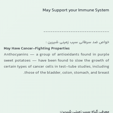
May Support your Immune System
-----------------------------
خواص ضد سرطانی سیب زمینی شیرین :
May Have Cancer-Fighting Properties
Anthocyanins — a group of antioxidants found in purple
sweet potatoes — have been found to slow the growth of
certain types of cancer cells in test-tube studies, including
those of the bladder, colon, stomach, and breast.
معرفی گیاه سیب زمینی شیرین: