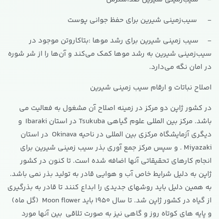
- سیب‌زمینی شیرین برای حفظ جوانی پوست
- سیب زمینی شیرین برای رشد موها :بتاکاروتن موجود در
سیب‌زمینی شیرین به رشد موها کمک می‌کند و آن‌ها را از شر شوره
در امان نگه می‌دارد.
اصلاح نباتات و ارقام سیب زمینی شیرین
در کشور ژاپن دو مرکز در زمینه اصلاح آن مشغول به فعالیت می
باشد. مرکز بین المللی علوم گیاهی Tsukuba در استان Ibaraki و
دیگری آزمایشگاه مرکزی بین المللی در ناحیه Okinava در استان
Miyazaki . و سپس مرکز جمع آوری بذر سیب زمینی شیرین برای
انجام کارهای تحقیقاتی آنها اضافه شده است. تا کنون در کشور
ژاپن به دلیل شرایط خاص آب و هوایی قادر به تولید بذر نمی باشد.
به همین دلیل باید روشهای جدیدی را ابداع کنند تا قادر به بذرگیری
از گیاه در کشور ژاپن شد. تا سال 1950 باید Moon flower (گل ماه)
و پایه های کوتاه روز و گاهی نیز به صورت تلاقی بین آنها مورد