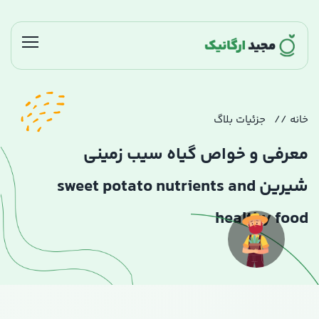
خانه
جزئیات بلاگ
معرفی و خواص گیاه سیب زمینی
شیرین sweet potato nutrients and
healthy food