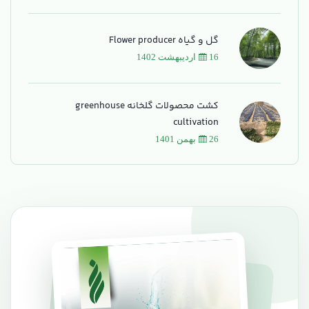
گل و گیاه Flower producer
16 اردیبهشت 1402
کشت محصولات گلخانه greenhouse
cultivation
26 بهمن 1401