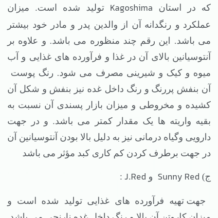
Kagoshima
که در استان
تولید شده است. میزان
عملکرد و رنگدانه آن از والدین پدر و مادر خود بیشتر
می باشد. این رقم چند منظوره می باشد. و علاوه بر
آنتوسیانین بالای آن در غذا و فرآورده های غذایی و آب
میوه و کیک و شیرینی مصرف می شود. رنگ پوست
آن بنفش پررنگ و رنگ داخل غده نیز بنفش و شکل آن
کشیده و مخروطی و میزان بازار پسندی آن نسبت به
بقیه واریته ها یک مقدار کمتر می باشد. و در جهت
دارویی وگیاه درمانی نیز به دلیل بالا بودن آنتوسیانین آن
در جهت برطرف کردن کم کاری کبد مؤثر می باشد
J.Red
Sunny Red
ج)
و
:
جهت تهیه فرآورده های غذایی تولید شده است و
میزان کاروتن آن بالا و رنگ داخل غده نارنجی می باشد.