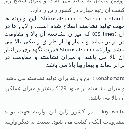
روشن متمایل به سفید می باشد. و میزان سطح زیر
کشت آن رتبه چهارم در کشور ژاپن را دارد.
Shirosatsuma – Satsuma starch
:این واریته ها
جهت تولید نشاسته اصلاح شده است. و لاین ها در
(CS lines)
آن
که میزان نشاسته آن بالا و مقاومت
در برابر نماتد و بیماریها از طریق ژنتیکی بالا می
Shirosatsuma
باشد. واریته
قدرت نگهداری در انبار
آن بالا می باشد. و میزان نشاسته و مقاومت در
برابر نماتد و بیماریها بالا می باشد
Konahomare
: این واریته برای تولید نشاسته می باشد.
و میزان نشاسته در حدود 29% بیشتر و میزان عملکرد
آن بالا می باشد.
Joy white
: در کشور ژاپن این واریته جهت تولید
مشروبات الکلی کشت می شود. نسبت به دیگر واریته