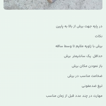
در پایه جهت برش از بالا به پایین
نکات
برش با زاویه ملایم تا وسط ساقه
حداقل یک سانتیمتر برش
باز نمودن مکان برش
ضخامت مناسب در برش
تیغ ضدعفونی
مهارت در چند عدد قبل از زمان مناسب