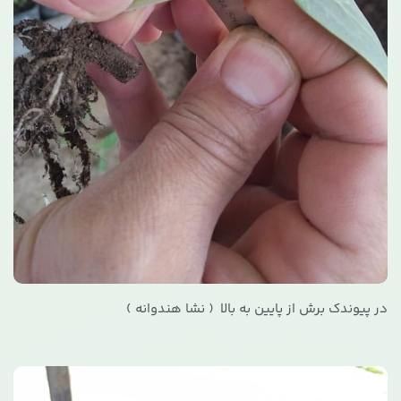
در پیوندک برش از پایین به بالا ( نشا هندوانه )