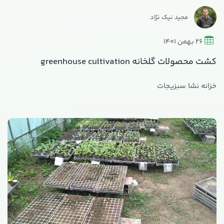
مجید نیک نژاد
26 بهمن 1401
کشت محصولات گلخانه greenhouse cultivation
خزانه نشا سبزیجات