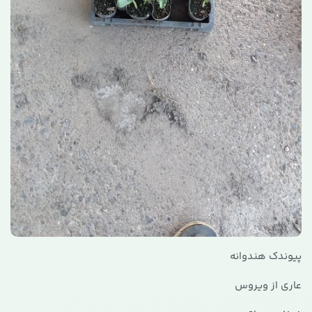
پیوندک هندوانه
عاری از ویروس