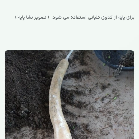
برای پایه از کدوی قلیانی استفاده می شود ( تصویر نشا پایه )