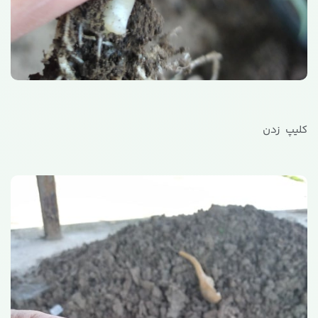
کلیپ زدن