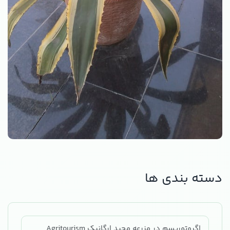
دسته بندی ها
اگروتوریسم در مزرعه مجید ارگانیک Agritourism