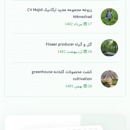
رزومه مجموعه مجید ارگانیک CV Majid
Niknezhad
17 مرداد 1402
گل و گیاه Flower producer
16 اردیبهشت 1402
کشت محصولات گلخانه greenhouse
cultivation
26 بهمن 1401