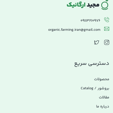
09113210976
organic.farming.iran@gmail.com
دسترسی سریع
محصولات
بروشور / Catalog
مقالات
درباره ما