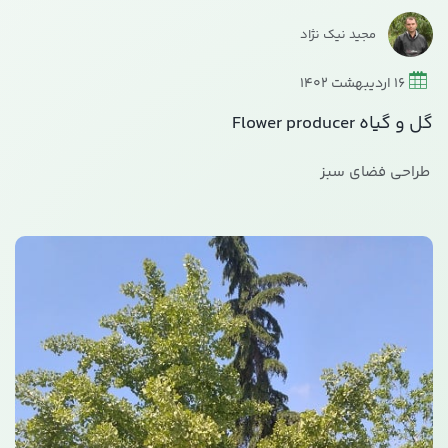
مجید نیک نژاد
16 اردیبهشت 1402
گل و گیاه Flower producer
طراحی فضای سبز